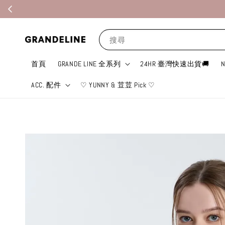
搜尋
首頁
GRANDE LINE 全系列
24HR 臺灣快速出貨🚚
ACC. 配件
♡ YUNNY & 荳荳 Pick ♡