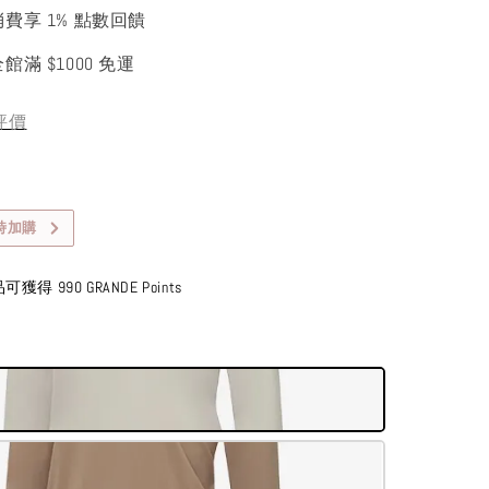
消費享 1% 點數回饋
館滿 $1000 免運
評價
時加購
得 990 GRANDE Points