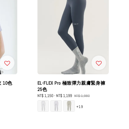
 10色
EL-FLEX Pro 極致彈力親膚緊身褲
25色
Sale
NT$ 1,150
-
NT$ 1,199
Regular
NT$ 1,980
price
price
+19