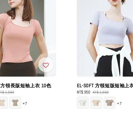
FT 方領長版短袖上衣 10色
EL-SOFT 方領短版短袖上衣
egular
Sale
NT$ 950
Regular
T$ 1,590
NT$ 1,590
rice
price
price
+7
+7