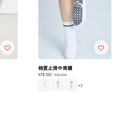
棉質止滑中筒襪
Sale
NT$ 350
Regular
NT$ 499
price
price
+3