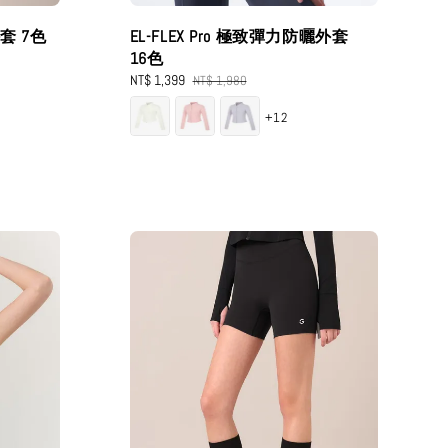
外套 7色
EL-FLEX Pro 極致彈力防曬外套
16色
Sale
NT$ 1,399
Regular
NT$ 1,980
price
price
+12