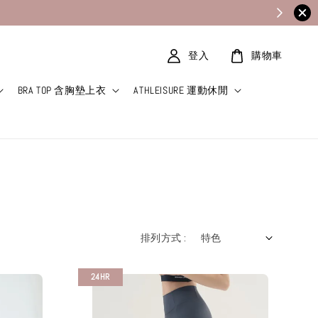
登入
購物車
BRA TOP 含胸墊上衣
ATHLEISURE 運動休閒
排列方式 :
24HR