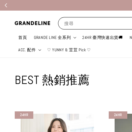
搜尋
首頁
GRANDE LINE 全系列
24HR 臺灣快速出貨🚚
ACC. 配件
♡ YUNNY & 荳荳 Pick ♡
BEST 熱銷推薦
24HR
24HR