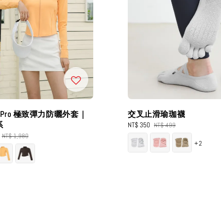
EX Pro 極致彈力防曬外套｜
交叉止滑瑜珈襪
系
Sale
NT$ 350
Regular
NT$ 499
price
price
Regular
NT$ 1,980
+2
price