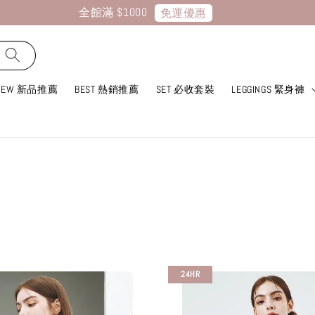
全館滿 $1000
免運優惠
NEW 新品推薦
BEST 熱銷推薦
SET 必收套裝
LEGGINGS 緊身褲
24HR