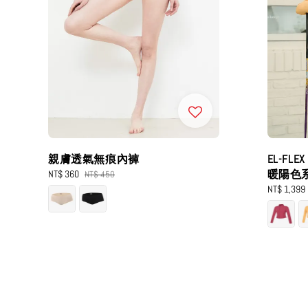
親膚透氣無痕內褲
EL-FL
暖陽色
Sale
NT$ 360
Regular
NT$ 450
price
price
Sale
NT$ 1,399
price