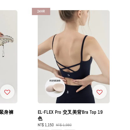
24HR
皺褶緊身褲
EL-FLEX Pro 交叉美背Bra Top 19
色
Sale
NT$ 1,150
Regular
NT$ 1,980