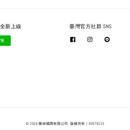
 全新上線
臺灣官方社群 SNS
© 2026 樂綺國際有限公司. 版權所有｜60576215