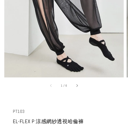
1
/
6
PT103
EL-FLEX P 涼感網紗透視哈倫褲