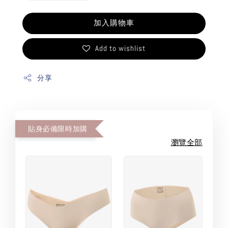
加入購物車
Add to wishlist
分享
貼身必備限時加購
瀏覽全部