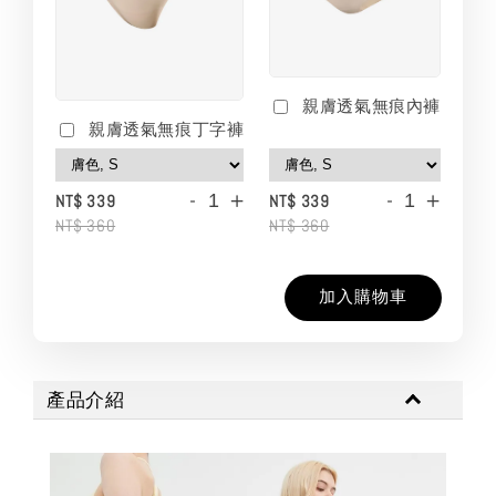
親膚透氣無痕內褲
親膚透氣無痕丁字褲
-
+
-
+
NT$ 339
NT$ 339
NT$ 360
NT$ 360
加入購物車
產品介紹