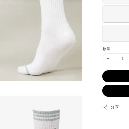
數量
分享