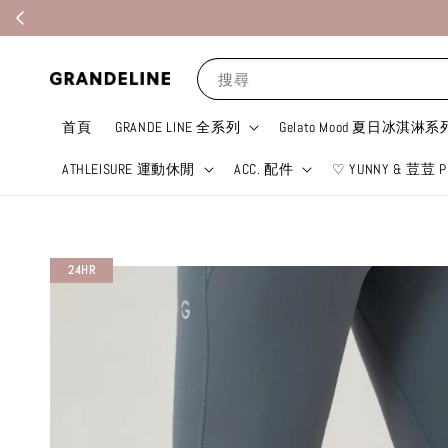
搜尋
首頁
GRANDE LINE 全系列
Gelato Mood 夏日冰淇淋系
ATHLEISURE 運動休閒
ACC. 配件
♡ YUNNY & 荳荳 P
24HR