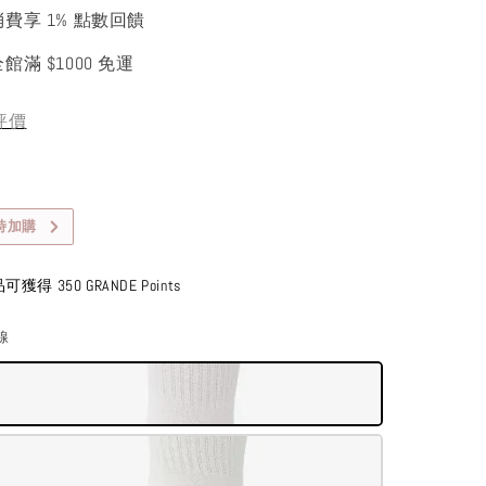
消費享 1% 點數回饋
館滿 $1000 免運
評價
時加購
得 350 GRANDE Points
線