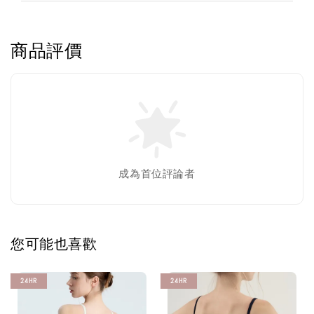
商品評價
成為首位評論者
您可能也喜歡
24HR
24HR