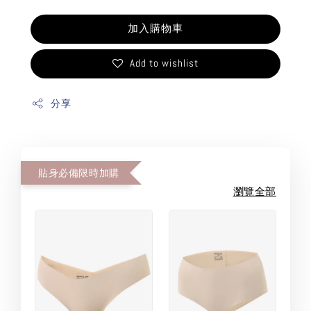
加入購物車
Add to wishlist
分享
貼身必備限時加購
瀏覽全部