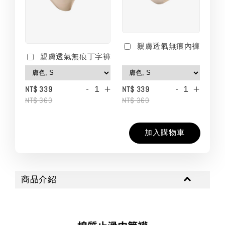
親膚透氣無痕內褲
親膚透氣無痕丁字褲
-
+
-
+
NT$ 339
NT$ 339
NT$ 360
NT$ 360
加入購物車
商品介紹