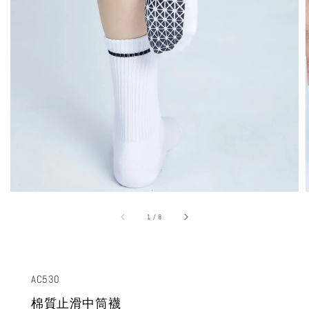
1
/
8
AC530
棉質止滑中筒襪