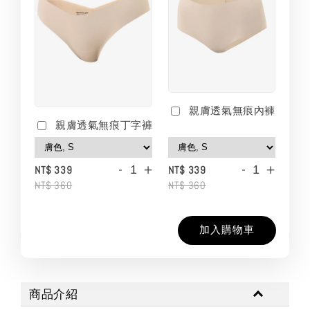
親膚透氣無痕內褲
親膚透氣無痕丁字褲
-
+
-
+
NT$ 339
NT$ 339
NT$ 360
NT$ 360
加入購物車
商品介紹