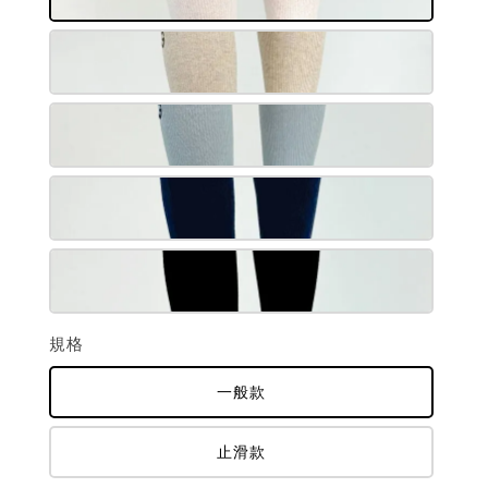
規格
一般款
止滑款