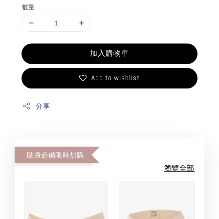
數量
加入購物車
Add to wishlist
分享
貼身必備限時加購
瀏覽全部