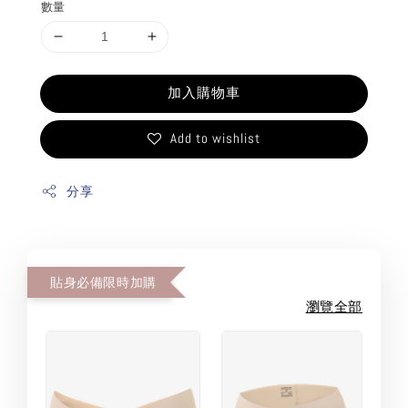
數量
加入購物車
Add to wishlist
分享
貼身必備限時加購
瀏覽全部