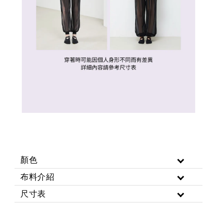
顏色
布料介紹
尺寸表