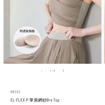
1
/
6
BR101
EL-FLEX P 單肩網紗Bra Top