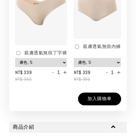
親膚透氣無痕內褲
親膚透氣無痕丁字褲
-
+
-
+
NT$ 339
NT$ 339
NT$ 360
NT$ 360
加入購物車
商品介紹