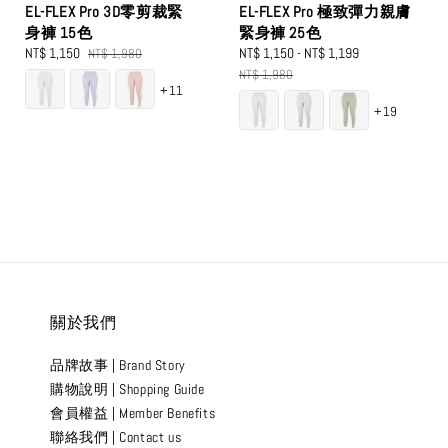
EL-FLEX Pro 3D零剪裁緊
EL-FLEX Pro 極致彈力親膚
身褲 15色
緊身褲 25色
Sale
NT$ 1,150
Regular
Sale
NT$ 1,150
-
NT$ 1,199
Regular
NT$ 1,980
price
price
price
price
NT$ 1,980
+11
+19
關於我們
品牌故事 | Brand Story
購物說明 | Shopping Guide
會員權益 | Member Benefits
聯絡我們 | Contact us