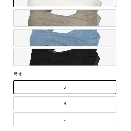
尺寸
S
M
L