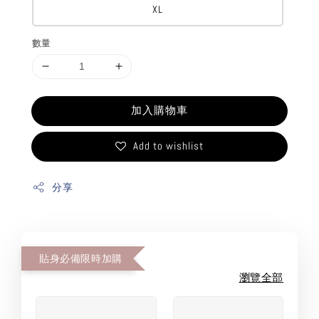
XL
數量
加入購物車
Add to wishlist
分享
貼身必備限時加購
瀏覽全部