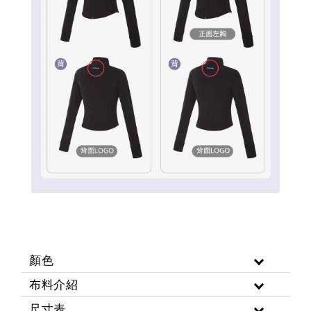
顏色
布料介紹
尺寸表