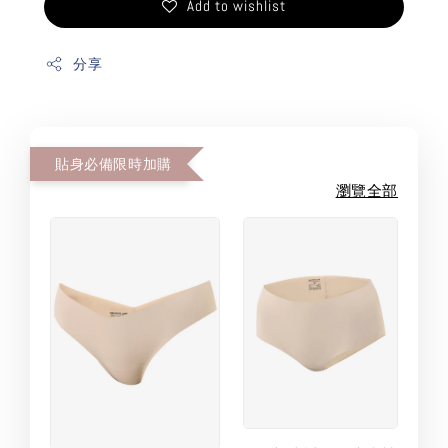
Add to wishlist
分享
貼身必備限時加購
瀏覽全部