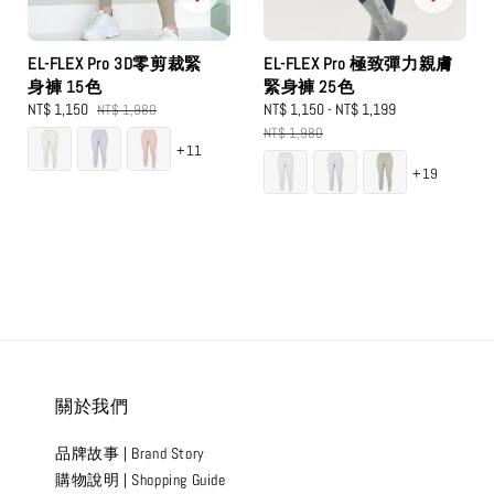
EL-FLEX Pro 3D零剪裁緊
EL-FLEX Pro 極致彈力親膚
身褲 15色
緊身褲 25色
Sale
NT$ 1,150
Regular
Sale
NT$ 1,150
-
NT$ 1,199
Regular
NT$ 1,980
price
price
price
price
NT$ 1,980
+11
+19
關於我們
品牌故事 | Brand Story
購物說明 | Shopping Guide