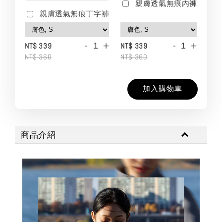
親膚透氣無痕內褲
親膚透氣無痕丁字褲
-
+
-
+
NT$ 339
NT$ 339
NT$ 360
NT$ 360
加入購物車
商品介紹