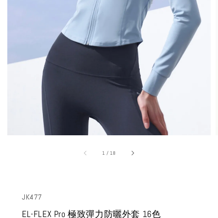
1
/
18
JK477
EL-FLEX Pro 極致彈力防曬外套 16色