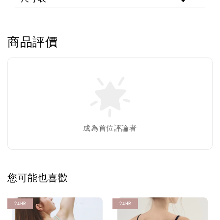
商品評價
成為首位評論者
您可能也喜歡
24HR
24HR