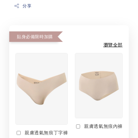
分享
貼身必備限時加購
瀏覽全部
親膚透氣無痕內褲
親膚透氣無痕丁字褲