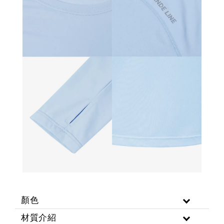
顏色
材質介紹