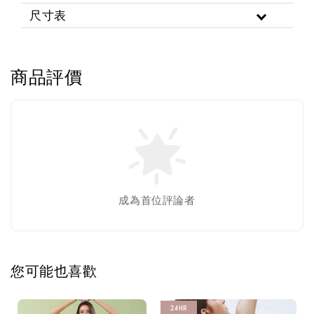
尺寸表
商品評價
成為首位評論者
您可能也喜歡
24HR