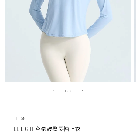
1
/
6
LT158
EL-LIGHT 空氣輕盈長袖上衣