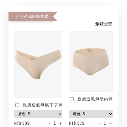
貼身必備限時加購
瀏覽全部
親膚透氣無痕內褲
親膚透氣無痕丁字褲
-
+
-
+
NT$ 339
NT$ 339