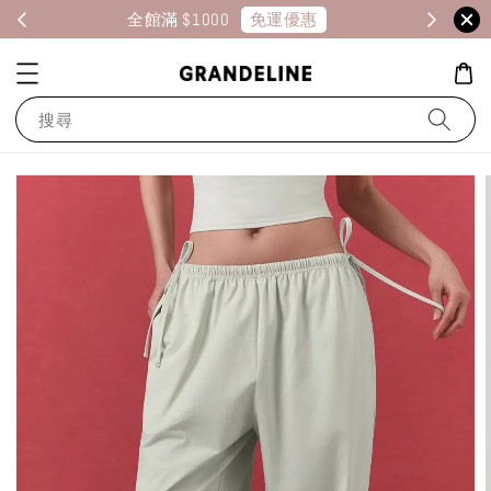
會員專屬
消費享 1% 點數回饋
搜尋