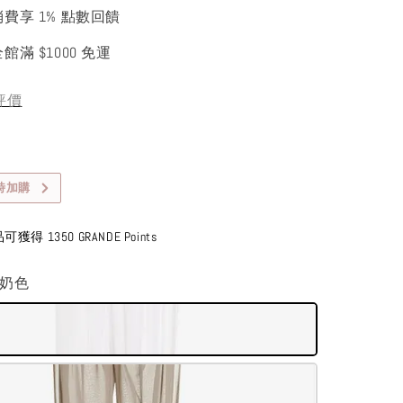
消費享 1% 點數回饋
館滿 $1000 免運
評價
時加購
得 1350 GRANDE Points
牛奶色