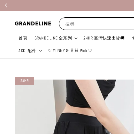
搜尋
首頁
GRANDE LINE 全系列
24HR 臺灣快速出貨🚚
ACC. 配件
♡ YUNNY & 荳荳 Pick ♡
24HR