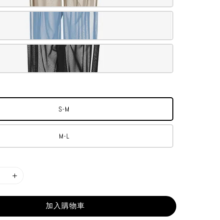
S-M
M-L
加入購物車