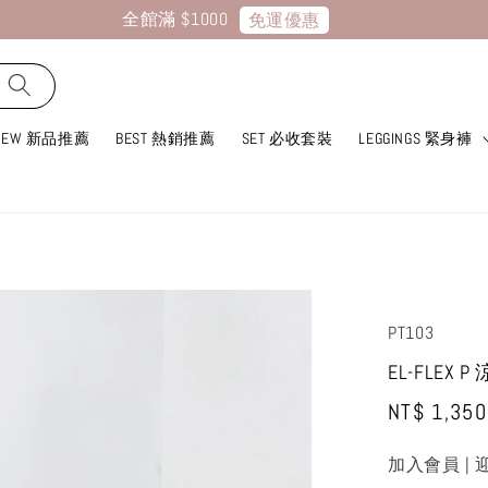
全館滿 $1000
免運優惠
NEW 新品推薦
BEST 熱銷推薦
SET 必收套裝
LEGGINGS 緊身褲
PT103
EL-FLEX
Sale
NT$ 1,350
price
加入會員 | 