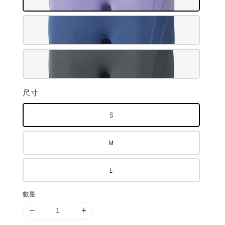
尺寸
S
M
L
數量