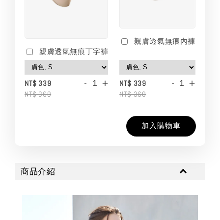
親膚透氣無痕內褲
親膚透氣無痕丁字褲
-
+
-
+
NT$ 339
NT$ 339
NT$ 360
NT$ 360
加入購物車
商品介紹