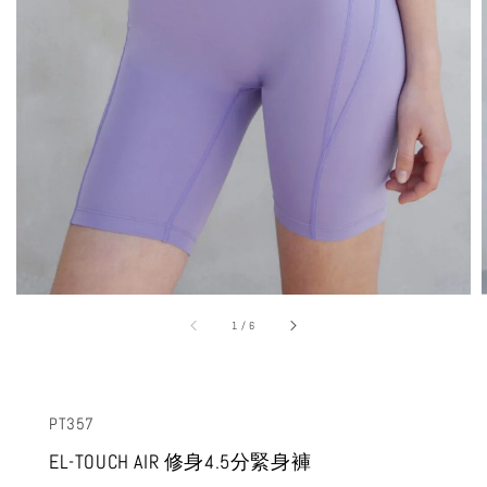
1
/
6
PT357
EL-TOUCH AIR 修身4.5分緊身褲