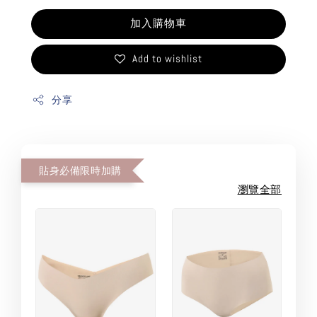
加入購物車
Add to wishlist
分享
貼身必備限時加購
瀏覽全部