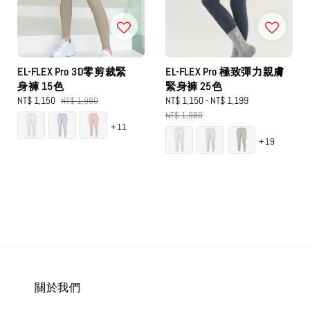
EL-FLEX Pro 3D零剪裁緊
EL-FLEX Pro 極致彈力親膚
身褲 15色
緊身褲 25色
Sale
NT$ 1,150
Regular
Sale
NT$ 1,150
-
NT$ 1,199
Regular
NT$ 1,980
price
price
price
price
NT$ 1,980
+11
+19
關於我們