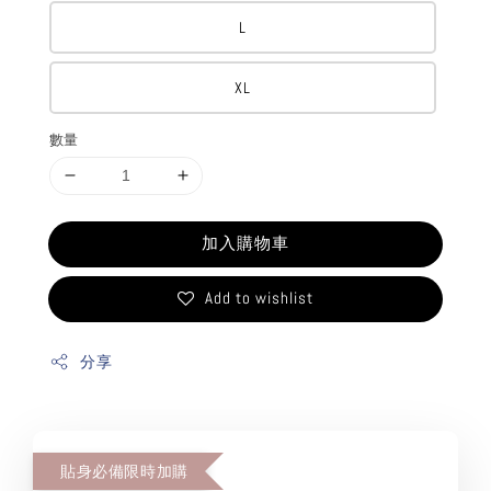
L
XL
數量
加入購物車
Add to wishlist
分享
貼身必備限時加購