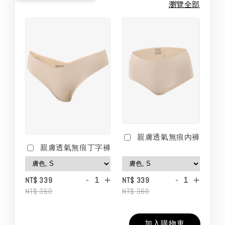
瀏覽全部
親膚透氣無痕內褲
親膚透氣無痕丁字褲
-
+
-
+
NT$ 339
NT$ 339
NT$ 360
NT$ 360
加入購物車