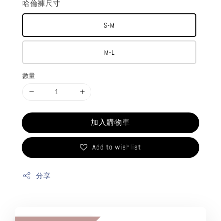
哈倫褲尺寸
S-M
M-L
數量
加入購物車
Add to wishlist
分享