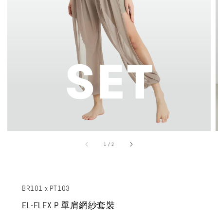
1
/
2
BR101 x PT103
EL-FLEX P 單肩網紗套裝