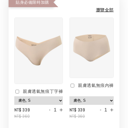
貼身必備限時加購
瀏覽全部
親膚透氣無痕內褲
親膚透氣無痕丁字褲
-
+
-
+
NT$ 339
NT$ 339
NT$ 360
NT$ 360