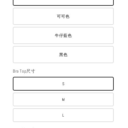
可可色
牛仔藍色
黑色
Bra Top尺寸
S
M
L